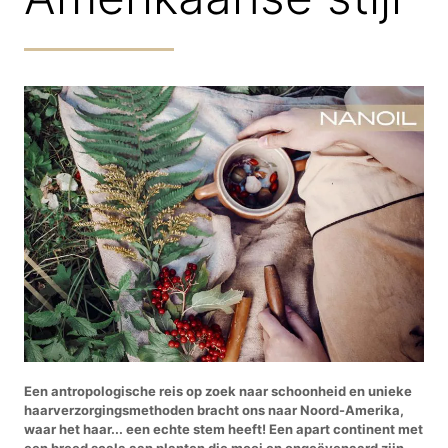
Een antropologische reis op zoek naar schoonheid en unieke
haarverzorgingsmethoden bracht ons naar Noord-Amerika,
waar het haar... een echte stem heeft! Een apart continent met
een breed scala aan planten die mooi en ongeëvenaard zijn.