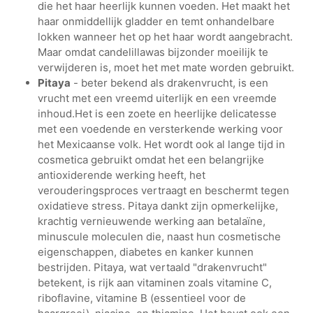
die het haar heerlijk kunnen voeden. Het maakt het
haar onmiddellijk gladder en temt onhandelbare
lokken wanneer het op het haar wordt aangebracht.
Maar omdat candelillawas bijzonder moeilijk te
verwijderen is, moet het met mate worden gebruikt.
Pitaya
- beter bekend als drakenvrucht, is een
vrucht met een vreemd uiterlijk en een vreemde
inhoud.Het is een zoete en heerlijke delicatesse
met een voedende en versterkende werking voor
het Mexicaanse volk. Het wordt ook al lange tijd in
cosmetica gebruikt omdat het een belangrijke
antioxiderende werking heeft, het
verouderingsproces vertraagt en beschermt tegen
oxidatieve stress. Pitaya dankt zijn opmerkelijke,
krachtig vernieuwende werking aan betalaïne,
minuscule moleculen die, naast hun cosmetische
eigenschappen, diabetes en kanker kunnen
bestrijden. Pitaya, wat vertaald "drakenvrucht"
betekent, is rijk aan vitaminen zoals vitamine C,
riboflavine, vitamine B (essentieel voor de