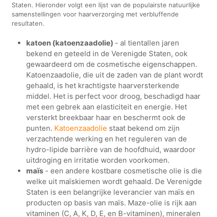
Staten. Hieronder volgt een lijst van de populairste natuurlijke
samenstellingen voor haarverzorging met verbluffende
resultaten.
katoen (katoenzaadolie)
- al tientallen jaren
bekend en geteeld in de Verenigde Staten, ook
gewaardeerd om de cosmetische eigenschappen.
Katoenzaadolie, die uit de zaden van de plant wordt
gehaald, is het krachtigste haarversterkende
middel. Het is perfect voor droog, beschadigd haar
met een gebrek aan elasticiteit en energie. Het
versterkt breekbaar haar en beschermt ook de
punten.
Katoenzaadolie
staat bekend om zijn
verzachtende werking en het reguleren van de
hydro-lipide barrière van de hoofdhuid, waardoor
uitdroging en irritatie worden voorkomen.
maïs
- een andere kostbare cosmetische olie is die
welke uit maïskiemen wordt gehaald. De Verenigde
Staten is een belangrijke leverancier van maïs en
producten op basis van maïs. Maze-olie is rijk aan
vitaminen (C, A, K, D, E, en B-vitaminen), mineralen