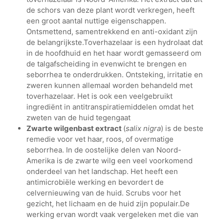
de schors van deze plant wordt verkregen, heeft
een groot aantal nuttige eigenschappen.
Ontsmettend, samentrekkend en anti-oxidant zijn
de belangrijkste.Toverhazelaar is een hydrolaat dat
in de hoofdhuid en het haar wordt gemasseerd om
de talgafscheiding in evenwicht te brengen en
seborrhea te onderdrukken. Ontsteking, irritatie en
zweren kunnen allemaal worden behandeld met
toverhazelaar. Het is ook een veelgebruikt
ingrediënt in antitranspiratiemiddelen omdat het
zweten van de huid tegengaat
Zwarte wilgenbast extract
(
salix nigra
) is de beste
remedie voor vet haar, roos, of overmatige
seborrhea. In de oostelijke delen van Noord-
Amerika is de zwarte wilg een veel voorkomend
onderdeel van het landschap. Het heeft een
antimicrobiële werking en bevordert de
celvernieuwing van de huid. Scrubs voor het
gezicht, het lichaam en de huid zijn populair.De
werking ervan wordt vaak vergeleken met die van