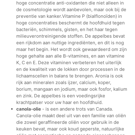
hoge concentratie anti-oxidanten die niet alleen in
de cosmetologie wordt aanbevolen, maar ook bij de
preventie van kanker.Vitamine P (bialflonoïden) in
hoge concentraties beschermt de hoofdhuid tegen
bacteriën, schimmels, gisten, en het haar tegen
milieuverontreinigende stoffen. De appelbes bevat
een rijkdom aan nuttige ingrediënten, en dit is nog
maar het begin. Het wordt ook gewaardeerd om zijn
hoge gehalte aan alle B-vitamines, en aan vitamine
K, C en E. Deze vitaminen verbeteren het uiterlijk
en de kwaliteit van de lokken door processen in de
lichaamscellen in balans te brengen. Aronia is ook
rijk aan mineralen zoals ijzer, calcium, koper,
borium, mangaan en jodium, maar ook fosfor, kalium
en zink. De appelbes is een voedingsrijke
krachtpatser voor uw haar en hoofdhuid.
canola-olie
- is een andere trots van Canada.
Canola-olie maakt deel uit van een familie van oliën
die zowel geraffineerde oliën voor gebruik in de
keuken bevat, maar ook koud geperste, natuurlijke