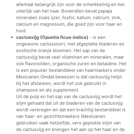
allemaal belangrijk zijn voor de ontwikkeling en het
uiterlijk van het haar. Bovendien bevat papaja
mineralen zoals ijzer, fosfor, kalium, natrium, zink,
calcium en magnesium, die goed zijn voor haar en
huid.
cactusvijg (Opuntia ficus-indica)
- is een
ongewone cactussoort, met afgeplatte bladeren en
exotische oranje bloemen. Het sap van de
cactusvijg bevat veel vitaminen en mineralen, maar
ook flavonoïden, organische zuren en betalaïne. Het
is een populair bestanddeel van haarmaskers onder
Mexicanen.Omdat bewezen is dat cactusvijg helpt
bij het afslanken, wordt het ook gebruikt in
shampoos en als supplement.
Uit de pulp en het sap van de cactusvijg wordt het
slijm gehaald dat uit de bladeren van de cactusvijg
wordt verkregen en dat een krachtig bestanddeel is
van haar- en gezichtsmaskers (Mexicanen
gebruiken vaak hetzelfde, vers geplukte slijm van
de cactusvijg en brengen het aan op het haar en de