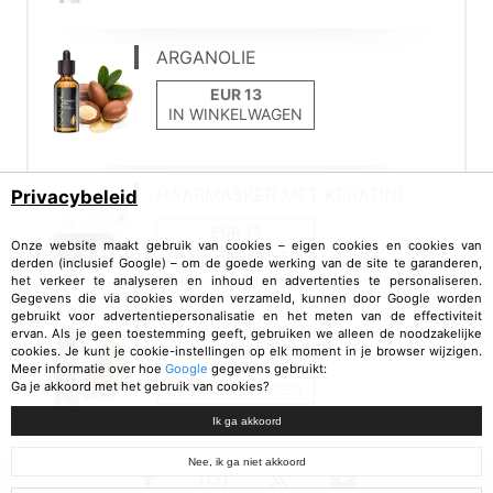
ARGANOLIE
IN WINKELWAGEN
HAARMASKER MET KERATINE
Privacybeleid
Onze website maakt gebruik van cookies – eigen cookies en cookies van
IN WINKELWAGEN
derden (inclusief Google) – om de goede werking van de site te garanderen,
het verkeer te analyseren en inhoud en advertenties te personaliseren.
Gegevens die via cookies worden verzameld, kunnen door Google worden
gebruikt voor advertentiepersonalisatie en het meten van de effectiviteit
AMANDELOLIE
ervan. Als je geen toestemming geeft, gebruiken we alleen de noodzakelijke
cookies. Je kunt je cookie-instellingen op elk moment in je browser wijzigen.
Meer informatie over hoe
Google
gegevens gebruikt:
Ga je akkoord met het gebruik van cookies?
IN WINKELWAGEN
Ik ga akkoord
Nee, ik ga niet akkoord