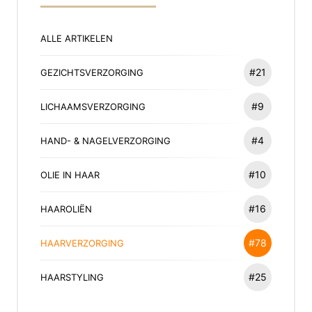
ALLE ARTIKELEN
#21
GEZICHTSVERZORGING
#9
LICHAAMSVERZORGING
#4
HAND- & NAGELVERZORGING
#10
OLIE IN HAAR
#16
HAAROLIËN
#78
HAARVERZORGING
#25
HAARSTYLING