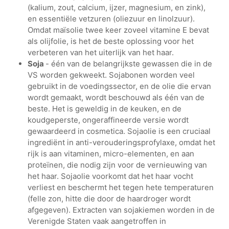
(kalium, zout, calcium, ijzer, magnesium, en zink),
en essentiële vetzuren (oliezuur en linolzuur).
Omdat maïsolie twee keer zoveel vitamine E bevat
als olijfolie, is het de beste oplossing voor het
verbeteren van het uiterlijk van het haar.
Soja
- één van de belangrijkste gewassen die in de
VS worden gekweekt. Sojabonen worden veel
gebruikt in de voedingssector, en de olie die ervan
wordt gemaakt, wordt beschouwd als één van de
beste. Het is geweldig in de keuken, en de
koudgeperste, ongeraffineerde versie wordt
gewaardeerd in cosmetica. Sojaolie is een cruciaal
ingrediënt in anti-verouderingsprofylaxe, omdat het
rijk is aan vitaminen, micro-elementen, en aan
proteïnen, die nodig zijn voor de vernieuwing van
het haar. Sojaolie voorkomt dat het haar vocht
verliest en beschermt het tegen hete temperaturen
(felle zon, hitte die door de haardroger wordt
afgegeven). Extracten van sojakiemen worden in de
Verenigde Staten vaak aangetroffen in