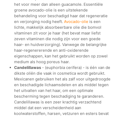
het voor meer dan alleen guacamole. Essentiële
groene avocado-olie is een uitstekende
behandeling voor beschadigd haar dat regeneratie
en verjonging nodig heeft.
Avocado-olie
is een
lichte, makkelijk absorbeerbare olie die bomvol
vitaminen zit voor je haar (het bevat maar liefst
zeven vitaminen die nodig zijn voor een goede
haar- en huidverzorging). Vanwege de belangrijke
haar-regenererende en anti-oxiderende
eigenschappen, kan het gebruikt worden op zowel
medium als hoog poreus haar.
Candelillawas
- (euphorbia cerifera) - is één van de
dikste oliën die vaak in cosmetica wordt gebruikt.
Mexicanen gebruiken het als zalf voor uitgedroogde
en beschadigde lichaamsdelen en als middel tegen
het uitvallen van het haar, om een optimale
bescherming tegen beschadiging te garanderen.
Candelillawas is een zeer krachtig verzachtend
middel dat een verscheidenheid aan
koolwaterstoffen, harsen, vetzuren en esters bevat