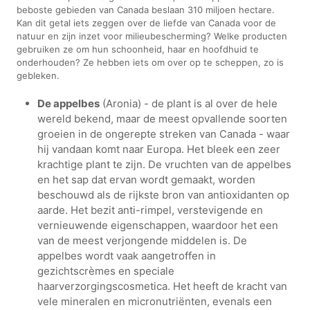
beboste gebieden van Canada beslaan 310 miljoen hectare.
Kan dit getal iets zeggen over de liefde van Canada voor de
natuur en zijn inzet voor milieubescherming? Welke producten
gebruiken ze om hun schoonheid, haar en hoofdhuid te
onderhouden? Ze hebben iets om over op te scheppen, zo is
gebleken.
De appelbes
(Aronia) - de plant is al over de hele
wereld bekend, maar de meest opvallende soorten
groeien in de ongerepte streken van Canada - waar
hij vandaan komt naar Europa. Het bleek een zeer
krachtige plant te zijn. De vruchten van de appelbes
en het sap dat ervan wordt gemaakt, worden
beschouwd als de rijkste bron van antioxidanten op
aarde. Het bezit anti-rimpel, verstevigende en
vernieuwende eigenschappen, waardoor het een
van de meest verjongende middelen is. De
appelbes wordt vaak aangetroffen in
gezichtscrèmes en speciale
haarverzorgingscosmetica. Het heeft de kracht van
vele mineralen en micronutriënten, evenals een