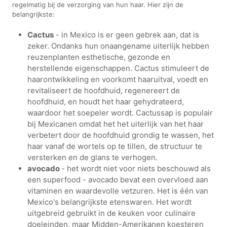
regelmatig bij de verzorging van hun haar. Hier zijn de
belangrijkste:
Cactus
- in Mexico is er geen gebrek aan, dat is
zeker. Ondanks hun onaangename uiterlijk hebben
reuzenplanten esthetische, gezonde en
herstellende eigenschappen. Cactus stimuleert de
haarontwikkeling en voorkomt haaruitval, voedt en
revitaliseert de hoofdhuid, regenereert de
hoofdhuid, en houdt het haar gehydrateerd,
waardoor het soepeler wordt. Cactussap is populair
bij Mexicanen omdat het het uiterlijk van het haar
verbetert door de hoofdhuid grondig te wassen, het
haar vanaf de wortels op te tillen, de structuur te
versterken en de glans te verhogen.
avocado
- het wordt niet voor niets beschouwd als
een superfood - avocado bevat een overvloed aan
vitaminen en waardevolle vetzuren. Het is één van
Mexico's belangrijkste etenswaren. Het wordt
uitgebreid gebruikt in de keuken voor culinaire
doeleinden, maar Midden-Amerikanen koesteren