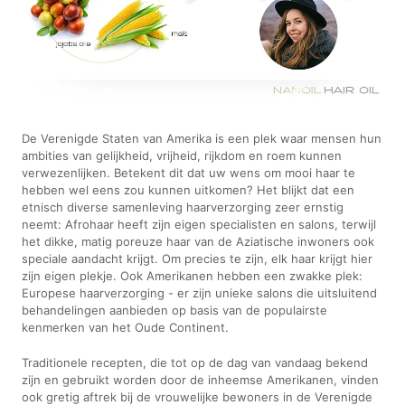
De Verenigde Staten van Amerika is een plek waar mensen hun
ambities van gelijkheid, vrijheid, rijkdom en roem kunnen
verwezenlijken. Betekent dit dat uw wens om mooi haar te
hebben wel eens zou kunnen uitkomen? Het blijkt dat een
etnisch diverse samenleving haarverzorging zeer ernstig
neemt: Afrohaar heeft zijn eigen specialisten en salons, terwijl
het dikke, matig poreuze haar van de Aziatische inwoners ook
speciale aandacht krijgt. Om precies te zijn, elk haar krijgt hier
zijn eigen plekje. Ook Amerikanen hebben een zwakke plek:
Europese haarverzorging - er zijn unieke salons die uitsluitend
behandelingen aanbieden op basis van de populairste
kenmerken van het Oude Continent.
Traditionele recepten, die tot op de dag van vandaag bekend
zijn en gebruikt worden door de inheemse Amerikanen, vinden
ook gretig aftrek bij de vrouwelijke bewoners in de Verenigde