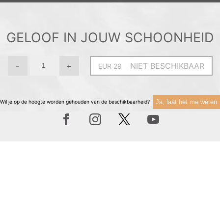
GELOOF IN JOUW SCHOONHEID
-
+
NIET BESCHIKBAAR
Ja, laat het me weten
Wil je op de hoogte worden gehouden van de beschikbaarheid?