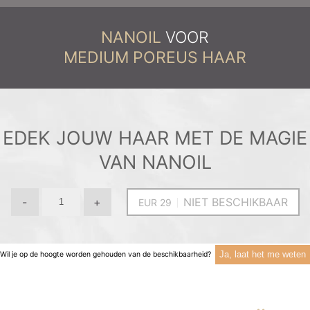
NANOIL
VOOR
MEDIUM POREUS HAAR
EDEK JOUW HAAR MET DE MAGIE
VAN NANOIL
-
+
NIET BESCHIKBAAR
Ja, laat het me weten
Wil je op de hoogte worden gehouden van de beschikbaarheid?