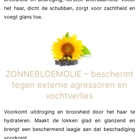
het haar, dicht de schubben, zorgt voor zachtheid en
voegt glans toe.
ZONNEBLOEMOLIE – beschermt
tegen externe agressoren en
vochtverlies
Voorkomt uitdroging en broosheid door het haar te
hydrateren. Maakt de lokken glad en glanzend en
brengt een beschermend laagje aan dat beschadiging
voorkomt.