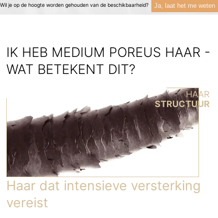
Ja, laat het me weten
Wil je op de hoogte worden gehouden van de beschikbaarheid?
IK HEB MEDIUM POREUS HAAR -
WAT BETEKENT DIT?
HAAR
STRUCTUUR
Haar dat intensieve versterking
vereist