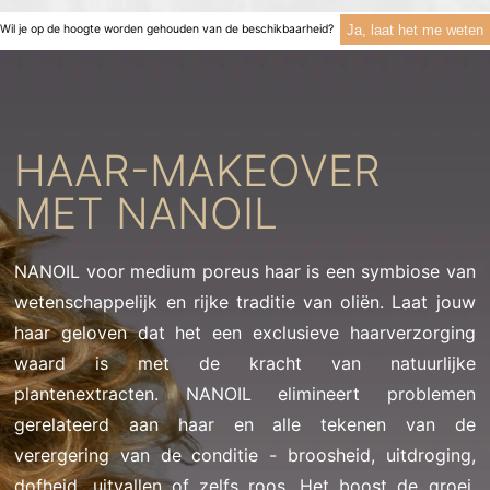
Ja, laat het me weten
Wil je op de hoogte worden gehouden van de beschikbaarheid?
HAAR-MAKEOVER
MET NANOIL
NANOIL voor medium poreus haar is een symbiose van
wetenschappelijk en rijke traditie van oliën. Laat jouw
haar geloven dat het een exclusieve haarverzorging
waard is met de kracht van natuurlijke
plantenextracten. NANOIL elimineert problemen
gerelateerd aan haar en alle tekenen van de
verergering van de conditie - broosheid, uitdroging,
dofheid, uitvallen of zelfs roos. Het boost de groei,