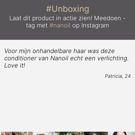
#Unboxing
Laat dit product in actie zien!
Meedoen -
tag met
#nanoil
op Instagram
Voor mijn onhandelbare haar was deze
conditioner van Nanoil echt een verlichting.
Love it!
Patricia, 24
9