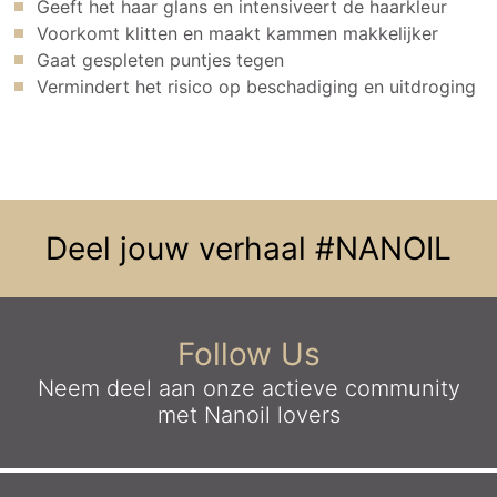
Geeft het haar glans en intensiveert de haarkleur
Voorkomt klitten en maakt kammen makkelijker
Gaat gespleten puntjes tegen
Vermindert het risico op beschadiging en uitdroging
Deel jouw verhaal
#NANOIL
Follow Us
Neem deel aan onze actieve community
met Nanoil lovers