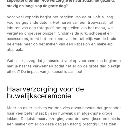
superster uiterlijk. Hoe verzorg je je haar zodat het gezond,
stevig en lang is op de grote dag?
Voor veel koppels begint het regelen van de bruiloft al lang
voor de geplande datum. Het huren van een trouwzaal, het
inhuren van een fotograaf, het opstellen van het menu, we
vergeten ongeveer onszelf. Ondanks de jurk, schoeisel en
accessoires, komt het probleem van het uiterlijk van de bruid
helemaal neer op het maken van een kapsalon en make-up
afspraak.
Wat als ik je zeg dat je absoluut veel op voorhand kan beginnen
met je haar te verwennen zodat het er op de grote dag piekfijn
uitziet? De impact van je kapsel is aan jou!
Haarverzorging voor de
huwelijksceremonie
Meer en meer meisjes worden zich ervan bewust dat gezonder
haar veel beter staat bij een huwelijk dan afgeknipte droge
lokken. De juiste haarverzorging voor de huwelijksceremonie is
een manier om er op deze dag (en nacht) prachtig uit te zien