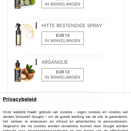
IN WINKELWAGEN
HITTE BESTENDIGE SPRAY
IN WINKELWAGEN
ARGANOLIE
IN WINKELWAGEN
HAARMASKER MET KERATINE
Privacybeleid
Onze website maakt gebruik van cookies – eigen cookies en cookies van
IN WINKELWAGEN
derden (inclusief Google) – om de goede werking van de site te garanderen,
het verkeer te analyseren en inhoud en advertenties te personaliseren.
Gegevens die via cookies worden verzameld, kunnen door Google worden
gebruikt voor advertentiepersonalisatie en het meten van de effectiviteit