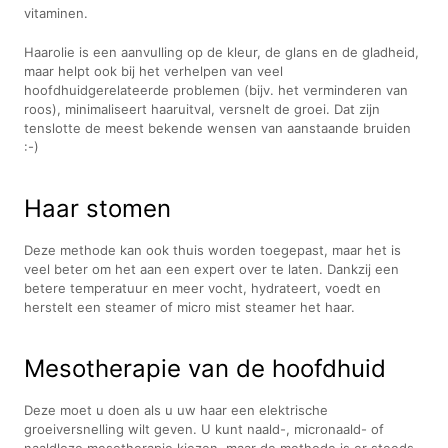
vitaminen.
Haarolie is een aanvulling op de kleur, de glans en de gladheid,
maar helpt ook bij het verhelpen van veel
hoofdhuidgerelateerde problemen (bijv. het verminderen van
roos), minimaliseert haaruitval, versnelt de groei. Dat zijn
tenslotte de meest bekende wensen van aanstaande bruiden
:-)
Haar stomen
Deze methode kan ook thuis worden toegepast, maar het is
veel beter om het aan een expert over te laten. Dankzij een
betere temperatuur en meer vocht, hydrateert, voedt en
herstelt een steamer of micro mist steamer het haar.
Mesotherapie van de hoofdhuid
Deze moet u doen als u uw haar een elektrische
groeiversnelling wilt geven. U kunt naald-, micronaald- of
naaldloze mesotherapie kiezen, maar de methode is er steeds