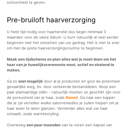
schoonheid te geven.
Pre-bruiloft haarverzorging
U hebt tijd nodig voor haarherstel dus begin minimaal 3
maanden voor de vaste datum. U kunt natuurlijk al veel eerder
beginnen met het omzetten van uw gedrag. Het is niet te snel
om met de juiste haarverzorgingsroutine te beginnen.
Maak een tijdschema en plan alles wat je moet doen om het
haar van je huwelijksceremonie mooi, actief en stralend te
maken.
Ga zo
snel mogelijk
door al je producten en gooi de potentieel
gevaarlijke weg, bv. door verkeerde bestanddelen. Koop een
paar plantaardige oliën - natuurlijk moeten ze geschikt zijn voor
de poreusheid van je haar, zoals
Nanoil
. Ga naar een kapper
die je zal vertellen welke salonremedies je zullen helpen om je
haar weer te laten glanzen. Verminder alles wat uw haar
schaadt, zoals warmtestyling.
Overweeg
een paar maanden
van te voren een kapsel van