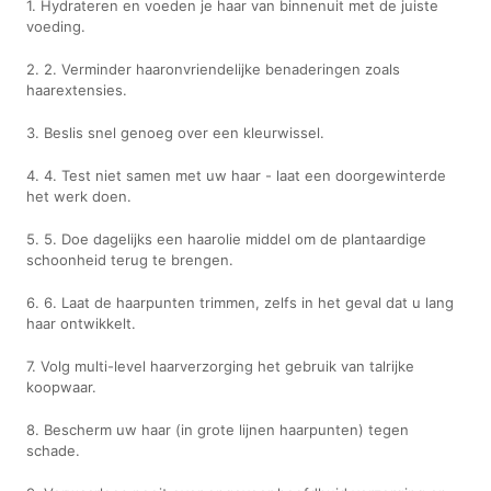
1. Hydrateren en voeden je haar van binnenuit met de juiste
voeding.
2. 2. Verminder haaronvriendelijke benaderingen zoals
haarextensies.
3. Beslis snel genoeg over een kleurwissel.
4. 4. Test niet samen met uw haar - laat een doorgewinterde
het werk doen.
5. 5. Doe dagelijks een haarolie middel om de plantaardige
schoonheid terug te brengen.
6. 6. Laat de haarpunten trimmen, zelfs in het geval dat u lang
haar ontwikkelt.
7. Volg multi-level haarverzorging het gebruik van talrijke
koopwaar.
8. Bescherm uw haar (in grote lijnen haarpunten) tegen
schade.