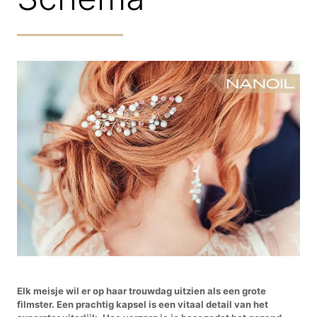
Elk meisje wil er op haar trouwdag uitzien als een grote
filmster. Een prachtig kapsel is een vitaal detail van het