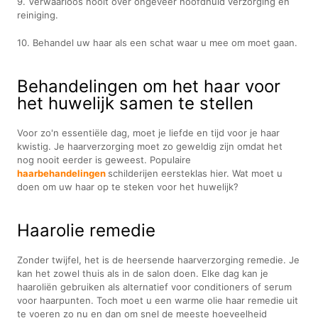
9. Verwaarloos nooit over ongeveer hoofdhuid verzorging en
reiniging.
10. Behandel uw haar als een schat waar u mee om moet gaan.
Behandelingen om het haar voor
het huwelijk samen te stellen
Voor zo'n essentiële dag, moet je liefde en tijd voor je haar
kwistig. Je haarverzorging moet zo geweldig zijn omdat het
nog nooit eerder is geweest. Populaire
haarbehandelingen
schilderijen eersteklas hier. Wat moet u
doen om uw haar op te steken voor het huwelijk?
Haarolie remedie
Zonder twijfel, het is de heersende haarverzorging remedie. Je
kan het zowel thuis als in de salon doen. Elke dag kan je
haaroliën gebruiken als alternatief voor conditioners of serum
voor haarpunten. Toch moet u een warme olie haar remedie uit
te voeren zo nu en dan om snel de meeste hoeveelheid