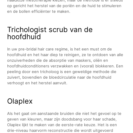
op gericht het herstel van de poriën en de huid te stimuleren
en de bollen efficiënter te maken.
Trichologist scrub van de
hoofdhuid
In uw pre-bridal hair care regime, is het een must om de
hoofdhuid en het haar diep te reinigen, ze te ontdoen van alle
onzuiverheden die de absorptie van maskers, oliën en
hoofdhuidconditioners verzwakken en (vooral) blokkeren. Een
peeling door een tricholoog is een geweldige methode die
zuivert, bovendien de bloedcirculatie naar de hoofdhuid
verhoogt en het herstel aanvult.
Olaplex
Als het gaat om aanstaande bruiden die niet het gevoel op te
geven van kleuren, maar zijn doodsbang voor haar schade,
Olaplex lijkt te maken van de eerste-rate keuze. Het is een
drie-niveau haarvorm reconstructie die wordt uitgevoerd