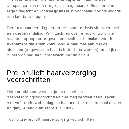
ontspannen van een droger, stijltang, haarlak. Bescherm het
tegen daglicht en lichamelijk letsel, bijvoorbeeld door 's avonds
een knotje te dragen.
Geef uw haar een dag eerder een andere dosis vitaminen met
een oliebehandeling. Wrijf zachtjes over je hoofdhuid om je
haar een oppepper te geven en jezelf los te maken voor het
evenement dat eraan komt. Was je haar met een matige
shampoo (ongewassen haar is beter te bewerken) en strijk de
punten op met een lichtgewicht serum of olie.
Pre-bruiloft haarverzorging -
voorschriften
Het spreekt voor zich dat je de essentiële
haarverzorgingsvoorschriften niet mag verwaarlozen, zeker
niet vóór de huwelijksdag. Je haar moet er immers mooi uitzien
en glad, levendig en zacht zijn, juist?
Top 10 pre-bruiloft haarverzorging voorschriften