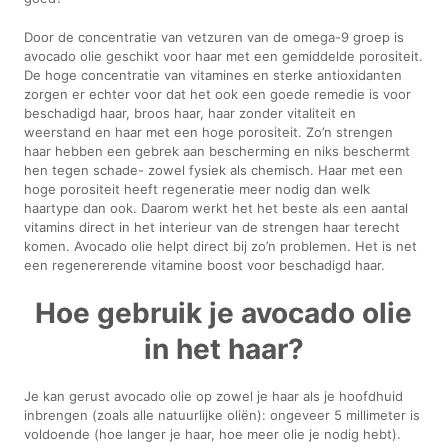
Door de concentratie van vetzuren van de omega-9 groep is
avocado olie geschikt voor haar met een gemiddelde porositeit.
De hoge concentratie van vitamines en sterke antioxidanten
zorgen er echter voor dat het ook een goede remedie is voor
beschadigd haar, broos haar, haar zonder vitaliteit en
weerstand en haar met een hoge porositeit. Zo’n strengen
haar hebben een gebrek aan bescherming en niks beschermt
hen tegen schade- zowel fysiek als chemisch. Haar met een
hoge porositeit heeft regeneratie meer nodig dan welk
haartype dan ook. Daarom werkt het het beste als een aantal
vitamins direct in het interieur van de strengen haar terecht
komen. Avocado olie helpt direct bij zo’n problemen. Het is net
een regenererende vitamine boost voor beschadigd haar.
Hoe gebruik je avocado olie
in het haar?
Je kan gerust avocado olie op zowel je haar als je hoofdhuid
inbrengen (zoals alle natuurlijke oliën): ongeveer 5 millimeter is
voldoende (hoe langer je haar, hoe meer olie je nodig hebt).