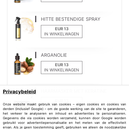
HITTE BESTENDIGE SPRAY
IN WINKELWAGEN
ARGANOLIE
IN WINKELWAGEN
HAARMASKER MET KERATINE
Privacybeleid
Onze website maakt gebruik van cookies – eigen cookies en cookies van
IN WINKELWAGEN
derden (inclusief Google) – om de goede werking van de site te garanderen,
het verkeer te analyseren en inhoud en advertenties te personaliseren.
Gegevens die via cookies worden verzameld, kunnen door Google worden
gebruikt voor advertentiepersonalisatie en het meten van de effectiviteit
AMANDELOLIE
ervan. Als je geen toestemming geeft, gebruiken we alleen de noodzakelijke