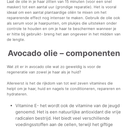
Laat de olie in je haar zitten van 15 minuten (voor een snel
masker) tot een aantal uur (grondige reparatie). Het is vooral
ideaal om een aantal plantaardige oliën te mixen om het
reparerende effect nog intenser te maken. Gebruik de olie ook
als serum voor je haarpunten, om plukjes die uitsteken onder
controle te houden en om je haar te beschermen wanneer je
er hitte bij gebruikt- breng het aan ongeveer in het midden van
de lengte.
Avocado olie – componenten
Wat zit er in avocado olie wat zo geweldig is voor de
regeneratie van zowel je haar als je huid?
Allereerst is het de rijkdom van tot wel zeven vitamines die
helpt om je haar, huid en nagels te conditioneren, repareren en
hydrateren.
Vitamine E- het wordt ook de vitamine van de jeugd
genoemd. Het is een natuurlijke antioxidant die vrije
radicalen bestrijd. Het biedt veel verschillende
voedingsstoffen aan de cellen, terwijl het giftige