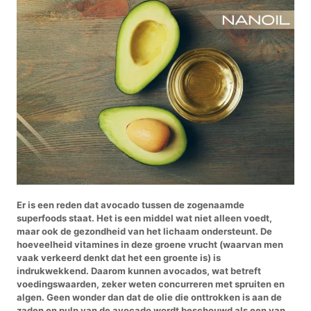
Er is een reden dat avocado tussen de zogenaamde
superfoods staat. Het is een middel wat niet alleen voedt,
maar ook de gezondheid van het lichaam ondersteunt. De
hoeveelheid vitamines in deze groene vrucht (waarvan men
vaak verkeerd denkt dat het een groente is) is
indrukwekkend. Daarom kunnen avocados, wat betreft
voedingswaarden, zeker weten concurreren met spruiten en
algen. Geen wonder dan dat de olie die onttrokken is aan de
zaden en pulp van de avocado wordt beschouwd als een van