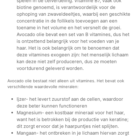
spelen in de celverdeling. Vitamine B7, vaak ook
biotine genoemd, is verantwoordelijk voor de
ophoping van zwaveldeeltjes, waarbij een geschikte
concentratie in de follikels toevoegen aan een
toename in het volume en het versnelt de groei.
Avocado olie bevat een set van B vitamines, dus het
is ontzettend belangrijk voor het voeden van je
haar. Het is ook belangrijk om te benoemen dat
deze vitamines exogeen zijn: het menselijk lichaam
kan deze niet zelf produceren, dus ze moeten
voortdurend geleverd worden.
Avocado olie bestaat niet alleen uit vitamines. Het bevat ook
verschillende waardevolle mineralen:
Ijzer- het levert zuurstof aan de cellen, waardoor
deze beter kunnen functioneren
Magnesium- een kostbaar mineraal voor het haar,
want het is betrokken bij de productie van keratine;
dit zorgt ervoor dat je haarpuntjes niet splijten.
Mangaan- het ontbreken in je lichaam hiervan zorgt