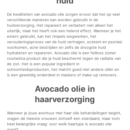
huid
De kwaliteiten van avocado olie zorgen ervoor dat het op veel
verschillende manieren kan worden gebruikt in de
huidverzorging. Het repareert en verbetert niet alleen het
uiterlijk, maar het heeft ook een helend effect. Wanneer je het
extern gebruikt, kan het rimpels wegwerken, het
verouderingsproces van de huid vertragen, eczeem en psoriasi
voorkomen, acne bestrijden en zelfs de droogste huid
hydrateren en repareren. Avocado olie is een feilloos zomer
cosmetica product die je huid beschermt tegen de radiatie van
de zon. Het is een popular ingredient in
schoonheidsproducten, het matcht goed met andere oliën en
is een geweldig onderdeel in maskers of make-up removers.
Avocado olie in
haarverzorging
Wanneer je jouw avontuur met haar olie behandelingen begint,
vragen de meeste vrouwen zichzelf een standaard, maar toch
heel belangrijke vraag: voor welk haartype is avocado olie
goed?