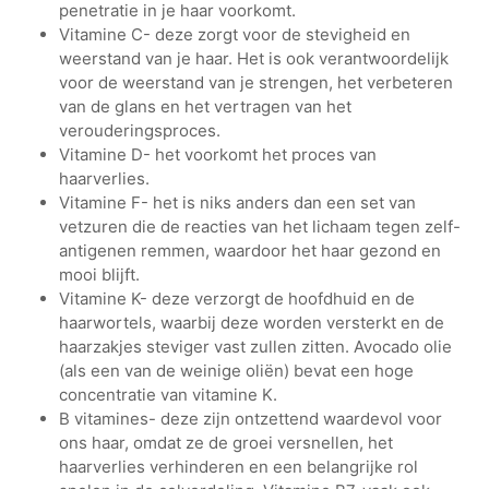
penetratie in je haar voorkomt.
Vitamine C- deze zorgt voor de stevigheid en
weerstand van je haar. Het is ook verantwoordelijk
voor de weerstand van je strengen, het verbeteren
van de glans en het vertragen van het
verouderingsproces.
Vitamine D- het voorkomt het proces van
haarverlies.
Vitamine F- het is niks anders dan een set van
vetzuren die de reacties van het lichaam tegen zelf-
antigenen remmen, waardoor het haar gezond en
mooi blijft.
Vitamine K- deze verzorgt de hoofdhuid en de
haarwortels, waarbij deze worden versterkt en de
haarzakjes steviger vast zullen zitten. Avocado olie
(als een van de weinige oliën) bevat een hoge
concentratie van vitamine K.
B vitamines- deze zijn ontzettend waardevol voor
ons haar, omdat ze de groei versnellen, het
haarverlies verhinderen en een belangrijke rol