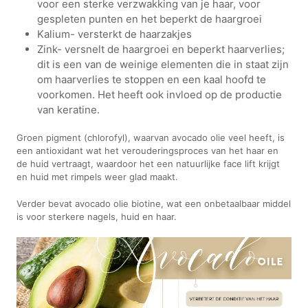
voor een sterke verzwakking van je haar, voor
gespleten punten en het beperkt de haargroei
Kalium- versterkt de haarzakjes
Zink- versnelt de haargroei en beperkt haarverlies;
dit is een van de weinige elementen die in staat zijn
om haarverlies te stoppen en een kaal hoofd te
voorkomen. Het heeft ook invloed op de productie
van keratine.
Groen pigment (chlorofyl), waarvan avocado olie veel heeft, is
een antioxidant wat het verouderingsproces van het haar en
de huid vertraagt, waardoor het een natuurlijke face lift krijgt
en huid met rimpels weer glad maakt.
Verder bevat avocado olie biotine, wat een onbetaalbaar middel
is voor sterkere nagels, huid en haar.