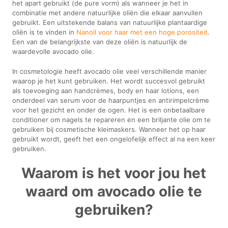
het apart gebruikt (de pure vorm) als wanneer je het in
combinatie met andere natuurlijke oliën die elkaar aanvullen
gebruikt. Een uitstekende balans van natuurlijke plantaardige
oliën is te vinden in
Nanoil voor haar met een hoge porositeit
.
Een van de belangrijkste van deze oliën is natuurlijk de
waardevolle avocado olie.
In cosmetologie heeft avocado olie veel verschillende manier
waarop je het kunt gebruiken. Het wordt succesvol gebruikt
als toevoeging aan handcrèmes, body en haar lotions, een
onderdeel van serum voor de haarpuntjes en antirimpelcrème
voor het gezicht en onder de ogen. Het is een onbetaalbare
conditioner om nagels te repareren en een briljante olie om te
gebruiken bij cosmetische kleimaskers. Wanneer het op haar
gebruikt wordt, geeft het een ongelofelijk effect al na een keer
gebruiken.
Waarom is het voor jou het
waard om avocado olie te
gebruiken?