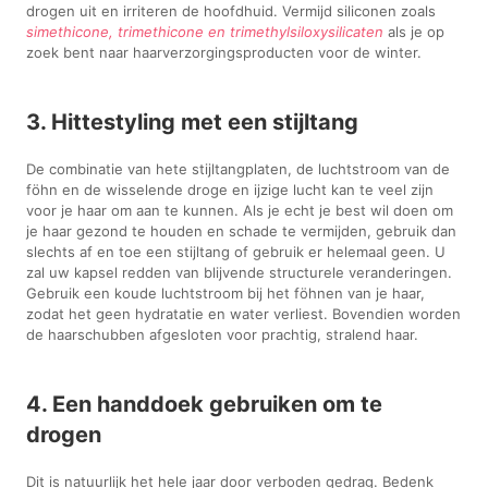
drogen uit en irriteren de hoofdhuid. Vermijd siliconen zoals
simethicone, trimethicone en trimethylsiloxysilicaten
als je op
zoek bent naar haarverzorgingsproducten voor de winter.
3. Hittestyling met een stijltang
De combinatie van hete stijltangplaten, de luchtstroom van de
föhn en de wisselende droge en ijzige lucht kan te veel zijn
voor je haar om aan te kunnen. Als je echt je best wil doen om
je haar gezond te houden en schade te vermijden, gebruik dan
slechts af en toe een stijltang of gebruik er helemaal geen. U
zal uw kapsel redden van blijvende structurele veranderingen.
Gebruik een koude luchtstroom bij het föhnen van je haar,
zodat het geen hydratatie en water verliest. Bovendien worden
de haarschubben afgesloten voor prachtig, stralend haar.
4. Een handdoek gebruiken om te
drogen
Dit is natuurlijk het hele jaar door verboden gedrag. Bedenk