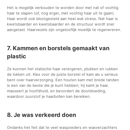
Het is mogelijk verkouden te worden door met nat of vochtig
haar te slapen (of, nog erger, met vochtig haar uit te gaan).
Haar wordt ook blootgesteld aan heel wat stress. Nat haar is
kwetsbaarder en kwetsbaarder en de structuur wordt snel
aangetast. Haarvezels zijn ongelooflijk moeilijk te regenereren.
7. Kammen en borstels gemaakt van
plastic
Ze kunnen het statische haar verergeren, plukken en rukken
de lokken uit. Kies voor de juiste borstel of kam als u serieus
bent over haarverzorging. Een houten kam met brede tanden
is een van de beste die je kunt hebben; hij kamt je haar,
masseert je hoofdhuid, en bevordert de doorbloeding,
waardoor zuurstof je haarbollen kan bereiken.
8. Je was verkeerd doen
Ondanks het feit dat te veel waspoeders en wasverzachters