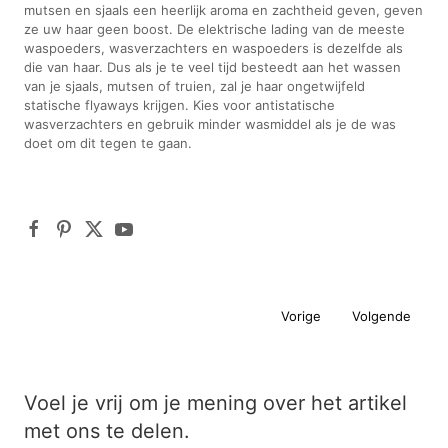
mutsen en sjaals een heerlijk aroma en zachtheid geven, geven
ze uw haar geen boost. De elektrische lading van de meeste
waspoeders, wasverzachters en waspoeders is dezelfde als
die van haar. Dus als je te veel tijd besteedt aan het wassen
van je sjaals, mutsen of truien, zal je haar ongetwijfeld
statische flyaways krijgen. Kies voor antistatische
wasverzachters en gebruik minder wasmiddel als je de was
doet om dit tegen te gaan.
Vorige
Volgende
Voel je vrij om je mening over het artikel
met ons te delen.