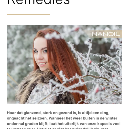
Haar dat glanzend, sterk en gezond is, is altijd een ding,
ongeacht het seizoen. Wanneer het weer buiten in de winter
onder nul graden blijft, laat het uiterlijk van onze kapsels veel
te wensen over. Het ziet er niet haarvriendelijk uit, met