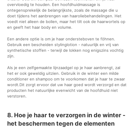
overvloedig te houden. Een hoofdhuidmassage is
ontegensprekelijk de belangrijkste, zoals de massage die u
doet tijdens het aanbrengen van haaroliebehandelingen. Het
voedt niet alleen de bollen, maar het tilt ook de haarwortels op
en geeft het haar body en volume.
Een andere optie is om je haar ondersteboven te föhnen.
Gebruik een bescheiden stylinglotion - natuurlijk en vrij van
synthetische stoffen - terwijl de lokken nog enigszins vochtig
zijn.
Als je een zelfgemaakte lijnzaadgel op je haar aanbrengt, zal
het er ook geweldig uitzien. Gebruik in de winter een milde
conditioner en shampoo om te voorkomen dat je haar te zwaar
wordt.Dit zorgt ervoor dat uw haar goed wordt verzorgd en dat
producten het natuurlijke evenwicht van de hoofdhuid niet
verstoren.
8. Hoe je haar te verzorgen in de winter -
het beschermen tegen de elementen