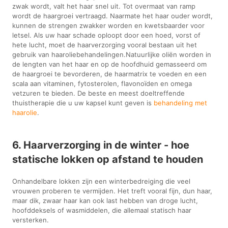
zwak wordt, valt het haar snel uit. Tot overmaat van ramp
wordt de haargroei vertraagd. Naarmate het haar ouder wordt,
kunnen de strengen zwakker worden en kwetsbaarder voor
letsel. Als uw haar schade oploopt door een hoed, vorst of
hete lucht, moet de haarverzorging vooral bestaan uit het
gebruik van haaroliebehandelingen.Natuurlijke oliën worden in
de lengten van het haar en op de hoofdhuid gemasseerd om
de haargroei te bevorderen, de haarmatrix te voeden en een
scala aan vitaminen, fytosterolen, flavonoïden en omega
vetzuren te bieden. De beste en meest doeltreffende
thuistherapie die u uw kapsel kunt geven is
behandeling met
haarolie
.
6. Haarverzorging in de winter - hoe
statische lokken op afstand te houden
Onhandelbare lokken zijn een winterbedreiging die veel
vrouwen proberen te vermijden. Het treft vooral fijn, dun haar,
maar dik, zwaar haar kan ook last hebben van droge lucht,
hoofddeksels of wasmiddelen, die allemaal statisch haar
versterken.