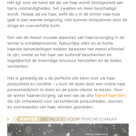
Het ligt voor de hand dat als uw haar wordt blootgesteld aan
barre omstandigheden, het zwakker en meer beschadigd
wordt. Helaas zal uw haar, zelfs als u in de winter naar huis
gaat in een warme omgeving, niet kunnen ontspannen door de
droge en oververhitte lucht.
Een van de meest cruciale aspecten van haarverzorging in de
winter is schadepreventie. Natuurlijke oliën en at-home
haarolie behandelingen hebben bewezen het meest effectief
te zijn, omdat ze het haar van buitenaf beschermen en
tegelijkertijd de inwendige structuur herstellen en de bollen
versterken.
Het is geweldig als u de perfecte olie kiest voor uw haar
poreusheid en conditie - u kunt dit doen door een online haar
poreusheidstest te doen en de juiste oliemix te kiezen. Voor
de winter haarverzorging, zal een van de drie
Nanoil haaroliën
,
die zijn ontwikkeld voor verschillende poreusheden, soorten,
en voorwaarden van haar, worden gesneden.