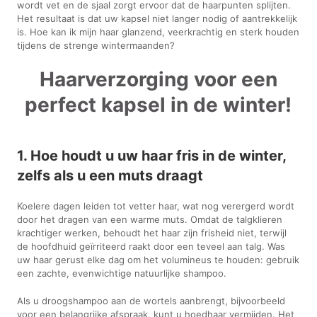
wordt vet en de sjaal zorgt ervoor dat de haarpunten splijten.
Het resultaat is dat uw kapsel niet langer nodig of aantrekkelijk
is. Hoe kan ik mijn haar glanzend, veerkrachtig en sterk houden
tijdens de strenge wintermaanden?
Haarverzorging voor een
perfect kapsel in de winter!
1. Hoe houdt u uw haar fris in de winter,
zelfs als u een muts draagt
Koelere dagen leiden tot vetter haar, wat nog verergerd wordt
door het dragen van een warme muts. Omdat de talgklieren
krachtiger werken, behoudt het haar zijn frisheid niet, terwijl
de hoofdhuid geïrriteerd raakt door een teveel aan talg. Was
uw haar gerust elke dag om het volumineus te houden: gebruik
een zachte, evenwichtige natuurlijke shampoo.
Als u droogshampoo aan de wortels aanbrengt, bijvoorbeeld
voor een belangrijke afspraak, kunt u hoedhaar vermijden. Het