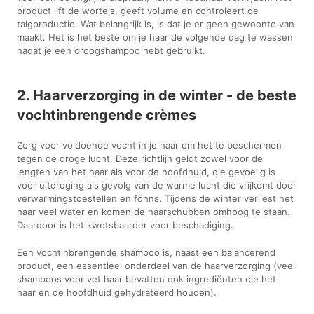
product lift de wortels, geeft volume en controleert de
talgproductie. Wat belangrijk is, is dat je er geen gewoonte van
maakt. Het is het beste om je haar de volgende dag te wassen
nadat je een droogshampoo hebt gebruikt.
2. Haarverzorging in de winter - de beste
vochtinbrengende crèmes
Zorg voor voldoende vocht in je haar om het te beschermen
tegen de droge lucht. Deze richtlijn geldt zowel voor de
lengten van het haar als voor de hoofdhuid, die gevoelig is
voor uitdroging als gevolg van de warme lucht die vrijkomt door
verwarmingstoestellen en föhns. Tijdens de winter verliest het
haar veel water en komen de haarschubben omhoog te staan.
Daardoor is het kwetsbaarder voor beschadiging.
Een vochtinbrengende shampoo is, naast een balancerend
product, een essentieel onderdeel van de haarverzorging (veel
shampoos voor vet haar bevatten ook ingrediënten die het
haar en de hoofdhuid gehydrateerd houden).