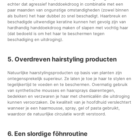
echter dat agressief handdoekdroog in combinatie met een
paar maanden van ongunstige omstandigheden (zowel binnen
als buiten) het haar dubbel zo snel beschadigt. Haarbreuk en
beschadigde uitwendige keratine kunnen het gevolg zijn van
hardhandig handdoekdroog maken of slapen met vochtig haar
(dat bedoeld is om het haar te beschermen tegen
beschadiging en uitdroging).
5. Overdreven hairstyling producten
Natuurlijke haarstylingsproducten op basis van planten zijn
ontegensprekelijk superieur. Ze laten je toe je haar te stylen en
tegelijkertijd te voeden en te beschermen. Overmatig gebruik
van synthetische mousses en haarsprays daarentegen,
bedekken en verzwaren je haar met chemicaliën die uitdroging
kunnen veroorzaken. De kwaliteit van je hoofdhuid verslechtert
wanneer je een haarmousse, spray, gel of pasta gebruikt,
waardoor de natuurlijke circulatie wordt verstoord.
6. Een slordige föhnroutine