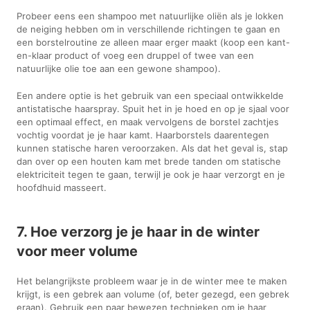
Probeer eens een shampoo met natuurlijke oliën als je lokken
de neiging hebben om in verschillende richtingen te gaan en
een borstelroutine ze alleen maar erger maakt (koop een kant-
en-klaar product of voeg een druppel of twee van een
natuurlijke olie toe aan een gewone shampoo).
Een andere optie is het gebruik van een speciaal ontwikkelde
antistatische haarspray. Spuit het in je hoed en op je sjaal voor
een optimaal effect, en maak vervolgens de borstel zachtjes
vochtig voordat je je haar kamt. Haarborstels daarentegen
kunnen statische haren veroorzaken. Als dat het geval is, stap
dan over op een houten kam met brede tanden om statische
elektriciteit tegen te gaan, terwijl je ook je haar verzorgt en je
hoofdhuid masseert.
7. Hoe verzorg je je haar in de winter
voor meer volume
Het belangrijkste probleem waar je in de winter mee te maken
krijgt, is een gebrek aan volume (of, beter gezegd, een gebrek
eraan). Gebruik een paar bewezen technieken om je haar