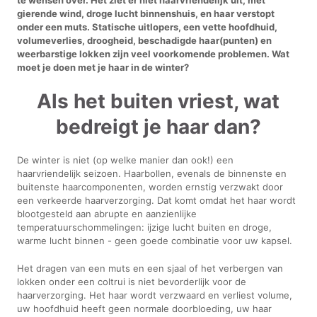
gierende wind, droge lucht binnenshuis, en haar verstopt
onder een muts. Statische uitlopers, een vette hoofdhuid,
volumeverlies, droogheid, beschadigde haar(punten) en
weerbarstige lokken zijn veel voorkomende problemen. Wat
moet je doen met je haar in de winter?
Als het buiten vriest, wat
bedreigt je haar dan?
De winter is niet (op welke manier dan ook!) een
haarvriendelijk seizoen. Haarbollen, evenals de binnenste en
buitenste haarcomponenten, worden ernstig verzwakt door
een verkeerde haarverzorging. Dat komt omdat het haar wordt
blootgesteld aan abrupte en aanzienlijke
temperatuurschommelingen: ijzige lucht buiten en droge,
warme lucht binnen - geen goede combinatie voor uw kapsel.
Het dragen van een muts en een sjaal of het verbergen van
lokken onder een coltrui is niet bevorderlijk voor de
haarverzorging. Het haar wordt verzwaard en verliest volume,
uw hoofdhuid heeft geen normale doorbloeding, uw haar