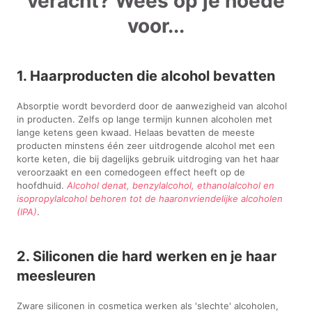
veracht? Wees op je hoede
voor...
1. Haarproducten die alcohol bevatten
Absorptie wordt bevorderd door de aanwezigheid van alcohol
in producten. Zelfs op lange termijn kunnen alcoholen met
lange ketens geen kwaad. Helaas bevatten de meeste
producten minstens één zeer uitdrogende alcohol met een
korte keten, die bij dagelijks gebruik uitdroging van het haar
veroorzaakt en een comedogeen effect heeft op de
hoofdhuid.
Alcohol denat, benzylalcohol, ethanolalcohol en
isopropylalcohol behoren tot de haaronvriendelijke alcoholen
(IPA)
.
2. Siliconen die hard werken en je haar
meesleuren
Zware siliconen in cosmetica werken als 'slechte' alcoholen,