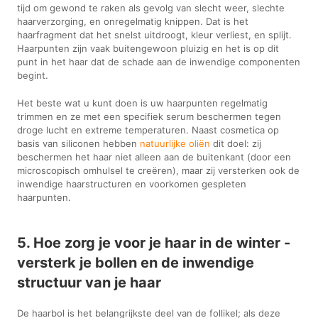
tijd om gewond te raken als gevolg van slecht weer, slechte
haarverzorging, en onregelmatig knippen. Dat is het
haarfragment dat het snelst uitdroogt, kleur verliest, en splijt.
Haarpunten zijn vaak buitengewoon pluizig en het is op dit
punt in het haar dat de schade aan de inwendige componenten
begint.
Het beste wat u kunt doen is uw haarpunten regelmatig
trimmen en ze met een specifiek serum beschermen tegen
droge lucht en extreme temperaturen. Naast cosmetica op
basis van siliconen hebben
natuurlijke oliën
dit doel: zij
beschermen het haar niet alleen aan de buitenkant (door een
microscopisch omhulsel te creëren), maar zij versterken ook de
inwendige haarstructuren en voorkomen gespleten
haarpunten.
5. Hoe zorg je voor je haar in de winter -
versterk je bollen en de inwendige
structuur van je haar
De haarbol is het belangrijkste deel van de follikel; als deze