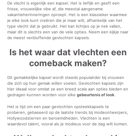
De vlecht is eigenlijk een kapsel. Het is lieflijk en geeft een
frisse, vrouwelijke vibe af, die meestal aangename
vakantieherinneringen oproept. Het is een klassieker waarmee
je elke look kunt creëren die je maar wilt, afhankelijk van het
type vlecht dat je gebruikt. Het kan lichtjes op je nek vallen,
maar dit is slechts een van de vele opties. Neem een kijkje naar
de meest verbluffende gevlochten kapsels.
Is het waar dat vlechten een
comeback maken?
Dit gemakkelijke kapsel wordt steeds populairder bij vrouwen
die zich op hun gemak willen voelen. Gevlochten kapsels zijn
hier ideaal voor omdat ze een breed scala aan opties bieden en
gedragen kunnen worden voor elke
gebeurtenis of look
.
Het is tijd om een paar gevlochten opsteekkapsels te
proberen, gebaseerd op de laatste trends bij modeontwerpers,
Hollywoodsterren en beroemdheden. Vlechten is een
waardevol talent, vooral als je modieus voor de dag wilt komen.