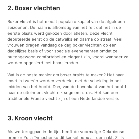
2. Boxer vlechten
Boxer vlecht is het meest populaire kapsel van de afgelopen
seizoenen. De naam is afkomstig van het feit dat het in de
eerste plaats werd gekozen door atleten. Deze vlecht
debuteerde eerst op de catwalks en daarna op straat. Veel
vrouwen dragen vandaag de dag boxer vlechten op een
dagelijkse basis of voor speciale evenementen omdat ze
buitengewoon comfortabel en elegant zijn, vooral wanneer ze
worden opgesierd met haarsieraden.
Wat is de beste manier om boxer braids te maken? Het haar
moet in tweeën worden verdeeld, met de scheiding in het
midden van het hoofd. Dan, van de bovenkant van het hoofd
naar de uiteinden, vlecht elk segment strak. Het kan een
traditionele Franse vlecht zijn of een Nederlandse versie.
3. Kroon vlecht
Als we teruggaan in de tijd, heeft de voormalige Oekraïense
premier Yulia Tymoshenko dit kapsel populair gemaakt. Zij is