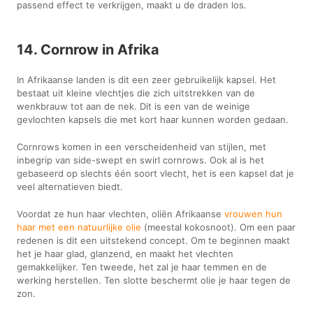
passend effect te verkrijgen, maakt u de draden los.
14. Cornrow in Afrika
In Afrikaanse landen is dit een zeer gebruikelijk kapsel. Het
bestaat uit kleine vlechtjes die zich uitstrekken van de
wenkbrauw tot aan de nek. Dit is een van de weinige
gevlochten kapsels die met kort haar kunnen worden gedaan.
Cornrows komen in een verscheidenheid van stijlen, met
inbegrip van side-swept en swirl cornrows. Ook al is het
gebaseerd op slechts één soort vlecht, het is een kapsel dat je
veel alternatieven biedt.
Voordat ze hun haar vlechten, oliën Afrikaanse
vrouwen hun
haar met een natuurlijke olie
(meestal kokosnoot). Om een paar
redenen is dit een uitstekend concept. Om te beginnen maakt
het je haar glad, glanzend, en maakt het vlechten
gemakkelijker. Ten tweede, het zal je haar temmen en de
werking herstellen. Ten slotte beschermt olie je haar tegen de
zon.