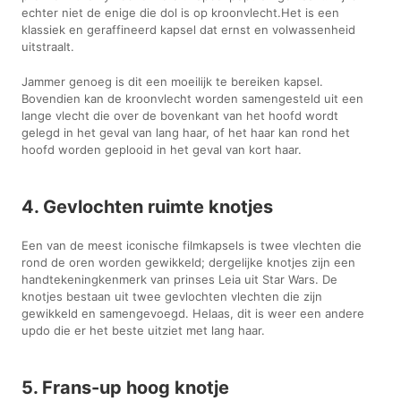
echter niet de enige die dol is op kroonvlecht.Het is een
klassiek en geraffineerd kapsel dat ernst en volwassenheid
uitstraalt.
Jammer genoeg is dit een moeilijk te bereiken kapsel.
Bovendien kan de kroonvlecht worden samengesteld uit een
lange vlecht die over de bovenkant van het hoofd wordt
gelegd in het geval van lang haar, of het haar kan rond het
hoofd worden geplooid in het geval van kort haar.
4. Gevlochten ruimte knotjes
Een van de meest iconische filmkapsels is twee vlechten die
rond de oren worden gewikkeld; dergelijke knotjes zijn een
handtekeningkenmerk van prinses Leia uit Star Wars. De
knotjes bestaan uit twee gevlochten vlechten die zijn
gewikkeld en samengevoegd. Helaas, dit is weer een andere
updo die er het beste uitziet met lang haar.
5. Frans-up hoog knotje