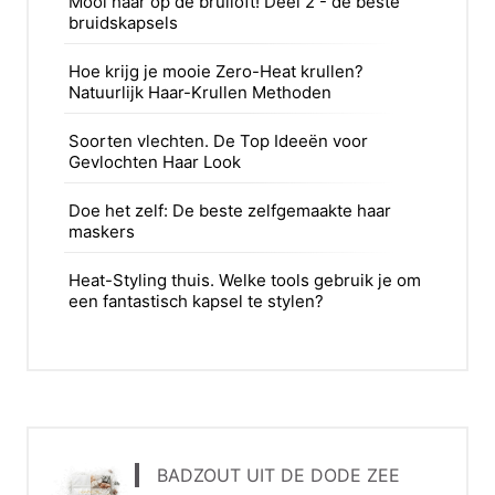
Mooi haar op de bruiloft! Deel 2 - de beste
bruidskapsels
Hoe krijg je mooie Zero-Heat krullen?
Natuurlijk Haar-Krullen Methoden
Soorten vlechten. De Top Ideeën voor
Gevlochten Haar Look
Doe het zelf: De beste zelfgemaakte haar
maskers
Heat-Styling thuis. Welke tools gebruik je om
een fantastisch kapsel te stylen?
BADZOUT UIT DE DODE ZEE