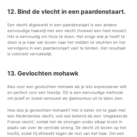
12. Bind de vlecht in een paardenstaart.
Een vlecht afgewerkt in een paardenstaart is een andere
eenvoudige haarstijl met een vlecht (hoewel een heel mooie!).
Het is eenvoudig om thuis te doen. Het enige wat je hoeft te
doen is je haar van boven naar het midden te vlechten en het
vervolgens in een paardenstaart vast te binden. Het resultaat
is volstrekt verrukkelijk.
13. Gevlochten mohawk
Kies voor een gevlochten mohawk als je iets expressiever wilt
en perfect voor een feestje. Dit is een eenvoudige methode
om jezelf er zowel sensueel als glamoureus uit te laten zien.
Hoe doe je gevlochten mohawk? Het is beter om te gaan met
een Nederlandse vlecht, ook wel bekend als een 'omgekeerde
Franse vlecht,' omdat het de strengen onder elkaar kruist in
plaats van over de centrale streng. De vlecht zit boven op het
hoofd, zodat hij afsteekt tegen de rest van het haar. Om een