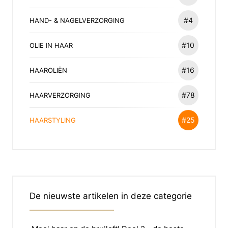
#4
HAND- & NAGELVERZORGING
#10
OLIE IN HAAR
#16
HAAROLIËN
#78
HAARVERZORGING
#25
HAARSTYLING
De nieuwste artikelen in deze categorie