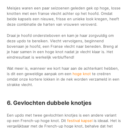
Meisjes waren een paar seizoenen geleden gek op hoge, losse
knotten met een franse vlecht achter op het hoofd. Omdat
beide kapsels een nieuwe, frisse en unieke look kregen, heeft
deze combinatie de harten van vrouwen veroverd.
Draai je hoofd ondersteboven en kam je haar zorgvuldig om
deze updo te bereiken. Vlecht vervolgens, beginnend
bovenaan je hoofd, een Franse vlecht naar beneden. Breng al
je haar samen in een hoge knot nadat je vlecht klaar is. Het
eindresultaat is werkelijk verbluffend!
Wat meer is, wanneer we kort haar aan de achterkant hebben,
is dit een geweldige aanpak om een
hoge knot
te creëren
omdat onze kortere lokken in de nek worden verzameld in een
strakke vlecht.
6. Gevlochten dubbele knotjes
Een updo met twee gevlochten knotjes is een andere variant
op een French-up hoge knot. Dit
festival kapsel
is ideaal. Het is
vergelijkbaar met de French-up hoge knot, behalve dat het