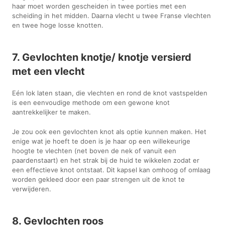
haar moet worden gescheiden in twee porties met een
scheiding in het midden. Daarna vlecht u twee Franse vlechten
en twee hoge losse knotten.
7. Gevlochten knotje/ knotje versierd
met een vlecht
Eén lok laten staan, die vlechten en rond de knot vastspelden
is een eenvoudige methode om een gewone knot
aantrekkelijker te maken.
Je zou ook een gevlochten knot als optie kunnen maken. Het
enige wat je hoeft te doen is je haar op een willekeurige
hoogte te vlechten (net boven de nek of vanuit een
paardenstaart) en het strak bij de huid te wikkelen zodat er
een effectieve knot ontstaat. Dit kapsel kan omhoog of omlaag
worden gekleed door een paar strengen uit de knot te
verwijderen.
8. Gevlochten roos