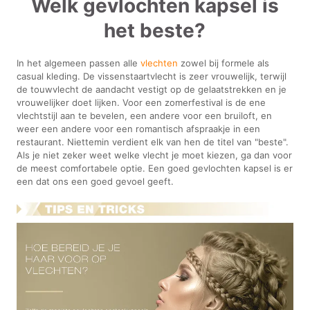
Welk gevlochten kapsel is
het beste?
In het algemeen passen alle
vlechten
zowel bij formele als
casual kleding. De vissenstaartvlecht is zeer vrouwelijk, terwijl
de touwvlecht de aandacht vestigt op de gelaatstrekken en je
vrouwelijker doet lijken. Voor een zomerfestival is de ene
vlechtstijl aan te bevelen, een andere voor een bruiloft, en
weer een andere voor een romantisch afspraakje in een
restaurant. Niettemin verdient elk van hen de titel van "beste".
Als je niet zeker weet welke vlecht je moet kiezen, ga dan voor
de meest comfortabele optie. Een goed gevlochten kapsel is er
een dat ons een goed gevoel geeft.