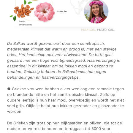
De Balkan wordt gekenmerkt door een semitropisch,
mediterraan klimaat dat warm en droog is, met een stevige
bries. Het landschap ook zeer afwisselend. De hitte gaat
gepaard met een hoge vochtigheidsgraad. Haarverzorging is
essentieel in dit klimaat om de lokken mooi en gezond te
houden. Gelukkig hebben de Balkandames hun eigen
behandelingen en haarverzorgingstips.
● Griekse vrouwen hebben al eeuwenlang een remedie tegen
de brandende hitte en het semitropische klimaat. Zelfs op
oudere leeftijd is hun haar mooi, overvloedig en wordt het niet
snel grijs. Olijfolie helpt hun lokken gezonder en glanzender te
worden.
De Grieken zijn trots op hun olijfgaarden en olijven, die tot de
oudste ter wereld behoren en teruggaan tot 5000 voor