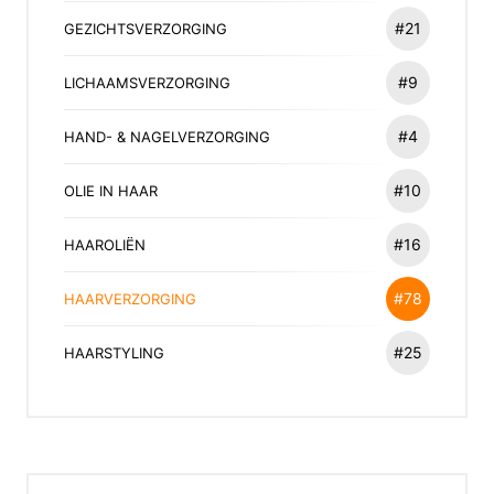
#21
GEZICHTSVERZORGING
#9
LICHAAMSVERZORGING
#4
HAND- & NAGELVERZORGING
#10
OLIE IN HAAR
#16
HAAROLIËN
#78
HAARVERZORGING
#25
HAARSTYLING