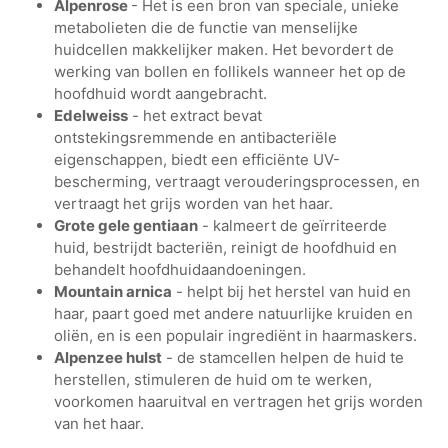
Alpenrose
- Het is een bron van speciale, unieke
metabolieten die de functie van menselijke
huidcellen makkelijker maken. Het bevordert de
werking van bollen en follikels wanneer het op de
hoofdhuid wordt aangebracht.
Edelweiss
- het extract bevat
ontstekingsremmende en antibacteriële
eigenschappen, biedt een efficiënte UV-
bescherming, vertraagt verouderingsprocessen, en
vertraagt het grijs worden van het haar.
Grote gele gentiaan
- kalmeert de geïrriteerde
huid, bestrijdt bacteriën, reinigt de hoofdhuid en
behandelt hoofdhuidaandoeningen.
Mountain arnica
- helpt bij het herstel van huid en
haar, paart goed met andere natuurlijke kruiden en
oliën, en is een populair ingrediënt in haarmaskers.
Alpenzee hulst
- de stamcellen helpen de huid te
herstellen, stimuleren de huid om te werken,
voorkomen haaruitval en vertragen het grijs worden
van het haar.