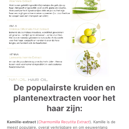
De populairste kruiden en
plantenextracten voor het
haar zijn:
Kamille-extract
(
Charmomilla Recutita Extract
). Kamille is de
meest populaire, overal verkrijgbare en om eeuwenlang