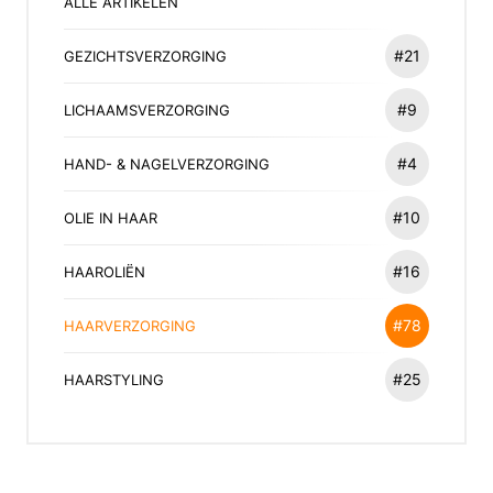
ALLE ARTIKELEN
#21
GEZICHTSVERZORGING
#9
LICHAAMSVERZORGING
#4
HAND- & NAGELVERZORGING
#10
OLIE IN HAAR
#16
HAAROLIËN
#78
HAARVERZORGING
#25
HAARSTYLING