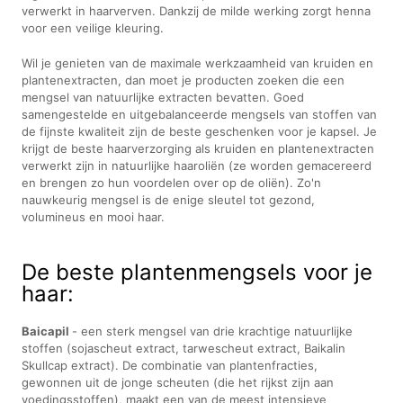
verwerkt in haarverven. Dankzij de milde werking zorgt henna
voor een veilige kleuring.
Wil je genieten van de maximale werkzaamheid van kruiden en
plantenextracten, dan moet je producten zoeken die een
mengsel van natuurlijke extracten bevatten. Goed
samengestelde en uitgebalanceerde mengsels van stoffen van
de fijnste kwaliteit zijn de beste geschenken voor je kapsel. Je
krijgt de beste haarverzorging als kruiden en plantenextracten
verwerkt zijn in natuurlijke haaroliën (ze worden gemacereerd
en brengen zo hun voordelen over op de oliën). Zo'n
nauwkeurig mengsel is de enige sleutel tot gezond,
volumineus en mooi haar.
De beste plantenmengsels voor je
haar:
Baicapil
- een sterk mengsel van drie krachtige natuurlijke
stoffen (sojascheut extract, tarwescheut extract, Baikalin
Skullcap extract). De combinatie van plantenfracties,
gewonnen uit de jonge scheuten (die het rijkst zijn aan
voedingsstoffen), maakt een van de meest intensieve