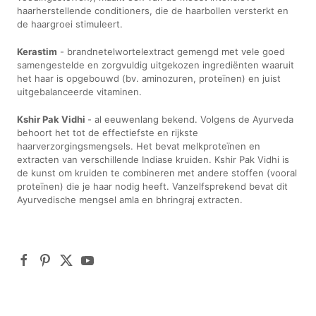
haarherstellende conditioners, die de haarbollen versterkt en
de haargroei stimuleert.
Kerastim
- brandnetelwortelextract gemengd met vele goed
samengestelde en zorgvuldig uitgekozen ingrediënten waaruit
het haar is opgebouwd (bv. aminozuren, proteïnen) en juist
uitgebalanceerde vitaminen.
Kshir Pak Vidhi
- al eeuwenlang bekend. Volgens de Ayurveda
behoort het tot de effectiefste en rijkste
haarverzorgingsmengsels. Het bevat melkproteïnen en
extracten van verschillende Indiase kruiden. Kshir Pak Vidhi is
de kunst om kruiden te combineren met andere stoffen (vooral
proteïnen) die je haar nodig heeft. Vanzelfsprekend bevat dit
Ayurvedische mengsel amla en bhringraj extracten.