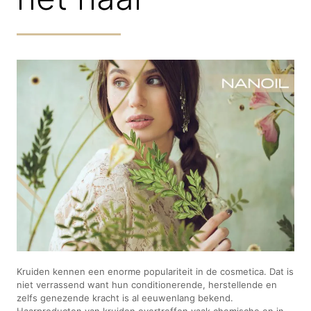
Kruiden kennen een enorme populariteit in de cosmetica. Dat is
niet verrassend want hun conditionerende, herstellende en
zelfs genezende kracht is al eeuwenlang bekend.
Haarproducten van kruiden overtreffen vaak chemische en in