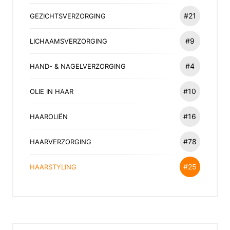
#21
GEZICHTSVERZORGING
#9
LICHAAMSVERZORGING
#4
HAND- & NAGELVERZORGING
#10
OLIE IN HAAR
#16
HAAROLIËN
#78
HAARVERZORGING
#25
HAARSTYLING