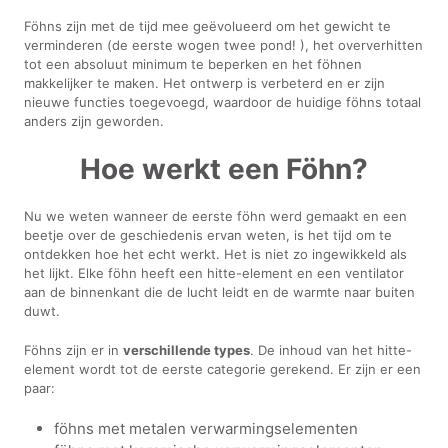
Föhns zijn met de tijd mee geëvolueerd om het gewicht te
verminderen (de eerste wogen twee pond! ), het oververhitten
tot een absoluut minimum te beperken en het föhnen
makkelijker te maken. Het ontwerp is verbeterd en er zijn
nieuwe functies toegevoegd, waardoor de huidige föhns totaal
anders zijn geworden.
Hoe werkt een Föhn?
Nu we weten wanneer de eerste föhn werd gemaakt en een
beetje over de geschiedenis ervan weten, is het tijd om te
ontdekken hoe het echt werkt. Het is niet zo ingewikkeld als
het lijkt. Elke föhn heeft een hitte-element en een ventilator
aan de binnenkant die de lucht leidt en de warmte naar buiten
duwt.
Föhns zijn er in
verschillende types
. De inhoud van het hitte-
element wordt tot de eerste categorie gerekend. Er zijn er een
paar:
föhns met metalen verwarmingselementen