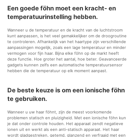
Een goede föhn moet een kracht- en
temperatuurinstelling hebben.
Wanneer u de temperatuur en de kracht van de luchtstroom
kunt aanpassen, is het veel gemakkelijker om de droogroutine
te controleren. Afhankelijk van het haartype zijn verschillende
aanpassingen mogelijk, zoals een lage temperatuur en minder
vermogen voor fijn haar. Bijna elke föhn op de markt heeft
deze functie. Hoe groter het aantal, hoe beter. Geavanceerde
gadgets kunnen zelfs een automatische temperatuursensor
hebben die de temperatuur op elk moment aanpast.
De beste keuze is om een ionische föhn
te gebruiken.
Wanneer u uw haar föhnt, zijn de meest voorkomende
problemen statisch en pluizigheid. Met een ionische föhn kun
je dat onder controle houden. Het apparaat zendt negatieve
ionen uit en werkt als een anti-statisch apparaat. Het haar
wordt gladgestreken, getemd, glanzend en verfraaid met een