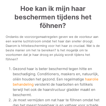
Hoe kan ik mijn haar
beschermen tijdens het
föhnen?
Ondanks de voorzorgsmaatregelen geven we de voorkeur aan
een warme luchtstroom omdat het haar dan sneller droogt.
Daarom is hittebescherming voor het haar zo cruciaal. Wat is de
beste manier om het te bereiken? Is het mogelijk om te
voorkomen dat je haar droog en pluizig wordt tijdens het
föhnen?
Gezond haar is beter beschermd tegen hitte en
beschadiging. Conditioners, maskers en, natuurlijk,
oliën houden het gezond. Een regelmatige
haarolie
behandeling
versterkt de haarbollen en follikels
terwijl het ook de haarstructuur gladder maakt en
beschermt.
Je moet vermijden om nat haar te föhnen omdat het
dan het meest breekbaar is en vatbaar voor schade.