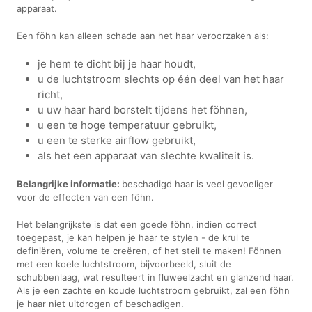
apparaat.
Een föhn kan alleen schade aan het haar veroorzaken als:
je hem te dicht bij je haar houdt,
u de luchtstroom slechts op één deel van het haar
richt,
u uw haar hard borstelt tijdens het föhnen,
u een te hoge temperatuur gebruikt,
u een te sterke airflow gebruikt,
als het een apparaat van slechte kwaliteit is.
Belangrijke informatie:
beschadigd haar is veel gevoeliger
voor de effecten van een föhn.
Het belangrijkste is dat een goede föhn, indien correct
toegepast, je kan helpen je haar te stylen - de krul te
definiëren, volume te creëren, of het steil te maken! Föhnen
met een koele luchtstroom, bijvoorbeeld, sluit de
schubbenlaag, wat resulteert in fluweelzacht en glanzend haar.
Als je een zachte en koude luchtstroom gebruikt, zal een föhn
je haar niet uitdrogen of beschadigen.