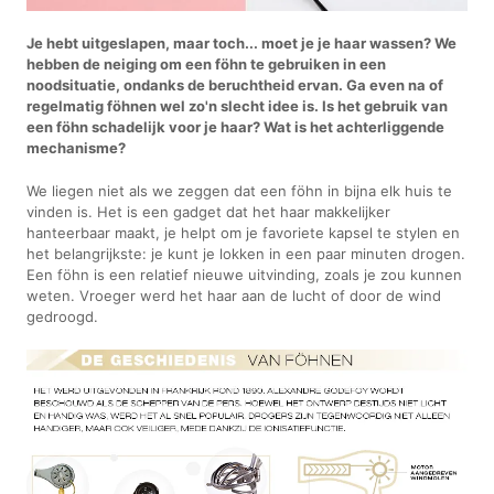
Je hebt uitgeslapen, maar toch... moet je je haar wassen? We
hebben de neiging om een föhn te gebruiken in een
noodsituatie, ondanks de beruchtheid ervan. Ga even na of
regelmatig föhnen wel zo'n slecht idee is. Is het gebruik van
een föhn schadelijk voor je haar? Wat is het achterliggende
mechanisme?
We liegen niet als we zeggen dat een föhn in bijna elk huis te
vinden is. Het is een gadget dat het haar makkelijker
hanteerbaar maakt, je helpt om je favoriete kapsel te stylen en
het belangrijkste: je kunt je lokken in een paar minuten drogen.
Een föhn is een relatief nieuwe uitvinding, zoals je zou kunnen
weten. Vroeger werd het haar aan de lucht of door de wind
gedroogd.