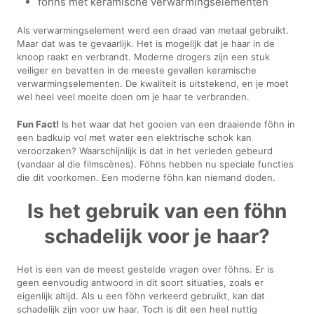
föhns met keramische verwarmingselementen
Als verwarmingselement werd een draad van metaal gebruikt.
Maar dat was te gevaarlijk. Het is mogelijk dat je haar in de
knoop raakt en verbrandt. Moderne drogers zijn een stuk
veiliger en bevatten in de meeste gevallen keramische
verwarmingselementen. De kwaliteit is uitstekend, en je moet
wel heel veel moeite doen om je haar te verbranden.
Fun Fact!
Is het waar dat het gooien van een draaiende föhn in
een badkuip vol met water een elektrische schok kan
veroorzaken? Waarschijnlijk is dat in het verleden gebeurd
(vandaar al die filmscènes). Föhns hebben nu speciale functies
die dit voorkomen. Een moderne föhn kan niemand doden.
Is het gebruik van een föhn
schadelijk voor je haar?
Het is een van de meest gestelde vragen over föhns. Er is
geen eenvoudig antwoord in dit soort situaties, zoals er
eigenlijk altijd. Als u een föhn verkeerd gebruikt, kan dat
schadelijk zijn voor uw haar. Toch is dit een heel nuttig