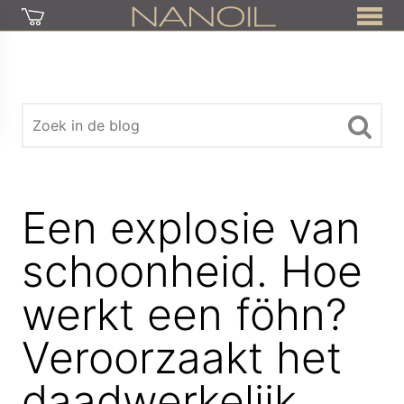
Een explosie van
schoonheid. Hoe
werkt een föhn?
Veroorzaakt het
daadwerkelijk